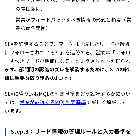
の責任範囲）
営業がフィードバックすべき情報の形式と頻度（営
業の責任範囲）
SLAを締結することで、マーケは「渡したリードが適切
にフォローされているか」を追跡でき、営業は「フォロ
ーすべきリードが明確になる」というメリットを得られ
ます。
部門間の認識のズレを解消するために、SLAの締
結は重要な取り組みの1つ
です。
SLAに盛り込むMQLの判定基準をどう設計するかについ
ては、
営業が納得するMQL判定基準
で詳しく解説して
います。
Step.3：リード情報の管理ルールと入力基準を