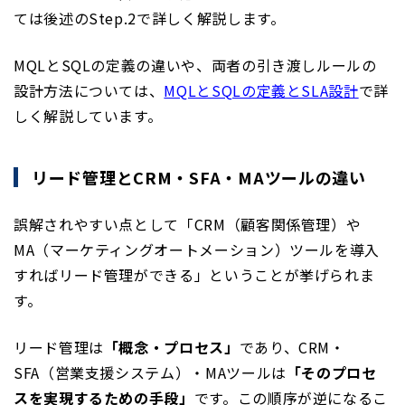
ては後述のStep.2で詳しく解説します。
MQLとSQLの定義の違いや、両者の引き渡しルールの
設計方法については、
MQLとSQLの定義とSLA設計
で詳
しく解説しています。
リード管理とCRM・SFA・MAツールの違い
誤解されやすい点として「CRM（顧客関係管理）や
MA（マーケティングオートメーション）ツールを導入
すればリード管理ができる」ということが挙げられま
す。
リード管理は
「概念・プロセス」
であり、CRM・
SFA（営業支援システム）・MAツールは
「そのプロセ
スを実現するための手段」
です。この順序が逆になるこ