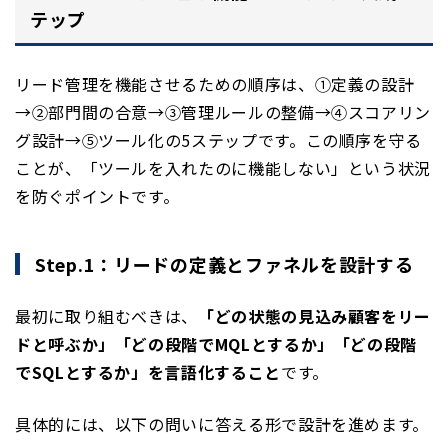
テップ
リード管理を機能させるための順序は、①定義の設計
→②部門間の合意→③管理ルールの整備→④スコアリン
グ設計→⑤ツール化の5ステップです。この順序を守る
ことが、「ツールを入れたのに機能しない」という状況
を防ぐポイントです。
Step.1：リードの定義とファネルを設計する
最初に取り組むべきは、
「どの状態の見込み顧客をリー
ドと呼ぶか」「どの段階でMQLとするか」「どの段階
でSQLとするか」を言語化すること
です。
具体的には、以下の問いに答える形で設計を進めます。