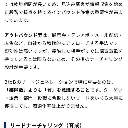
では検討期間が長いため、見込み顧客が情報収集を始め
た段階で接点を持てるインバウンド施策の重要性が高ま
っています。
アウトバウンド型
は、展示会・テレアポ・メール配信・
広告など、自社から積極的にアプローチする手法です。
即効性は高いですが、接触した相手がすぐに購買意欲を
持っているとは限らないため、その後のナーチャリング
設計が重要です。
BtoBのリードジェネレーションで特に重要なのは、
「獲得数」よりも「質」を意識すること
です。ターゲッ
ト企業・部門・役職に合致しないリードをいくら大量に
獲得しても、商談化率は上がりません。
リードナーチャリング（育成）