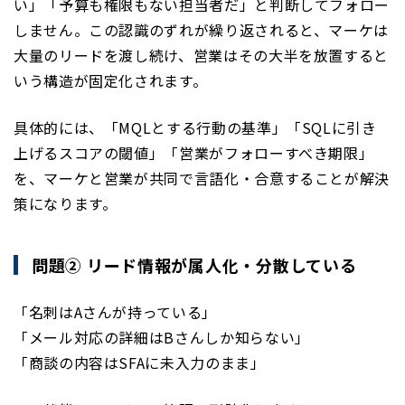
い」「予算も権限もない担当者だ」と判断してフォロー
しません。この認識のずれが繰り返されると、マーケは
大量のリードを渡し続け、営業はその大半を放置すると
いう構造が固定化されます。
具体的には、「MQLとする行動の基準」「SQLに引き
上げるスコアの閾値」「営業がフォローすべき期限」
を、マーケと営業が共同で言語化・合意することが解決
策になります。
問題② リード情報が属人化・分散している
「名刺はAさんが持っている」
「メール対応の詳細はBさんしか知らない」
「商談の内容はSFAに未入力のまま」