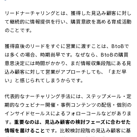
リードナーチャリングとは、獲得した見込み顧客に対し
て継続的に情報提供を行い、購買意欲を高める育成活動
のことです。
獲得直後のリードをすぐに営業に渡すことは、BtoBで
は多くの場合、時期尚早です。なぜなら、BtoBの購買
意思決定には時間がかかり、まだ情報収集段階にある見
込み顧客に対して営業がアプローチしても、「まだ早
い」と感じられてしまうからです。
代表的なナーチャリング手法には、ステップメール・定
期的なウェビナー開催・事例コンテンツの配信・個別の
インサイドセールスによるフォローコールなどがありま
す。
重要なのは、見込み顧客の検討フェーズに合わせた
情報を届けること
です。比較検討段階の見込み顧客に基