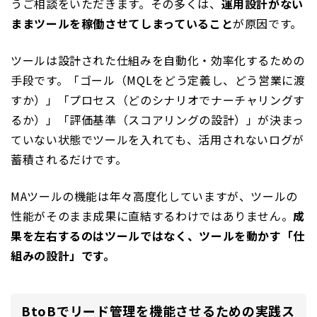
うご相談をいただきます。その多くは、
運用設計がない
ままツールを稼働させてしまっていること
が原因です。
ツールは設計された仕組みを自動化・効率化するための
手段です。「ゴール（MQLをどう定義し、どう営業に渡
すか）」「プロセス（どのシナリオでナーチャリングす
るか）」「評価基準（スコアリングの設計）」が決まっ
ていない状態でツールを入れても、活用されないログが
蓄積されるだけです。
MAツールの機能は年々高度化していますが、ツールの
性能がそのまま成果に直結するわけではありません。
成
果を左右するのはツールではなく、ツールを動かす「仕
組みの設計」です。
BtoBでリード管理を機能させるための実践ス