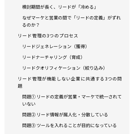
検討期間が長く、リードが「冷める」
なぜマーケと営業の間で「リードの定義」がずれ
るのか？
リード管理の3つのプロセス
リードジェネレーション（獲得）
リードナーチャリング（育成）
リードクオリフィケーション（絞り込み）
リード管理が機能しない企業に共通する3つの問
題
問題① リードの定義が営業・マーケで統一されて
いない
問題② リード情報が属人化・分散している
問題③ ツールを入れることが目的になっている