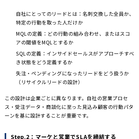
自社にとってのリードとは：名刺交換した全員か、
特定の行動を取った人だけか
MQLの定義：どの行動の組み合わせ、またはスコ
アの閾値をMQLとするか
SQLの定義：インサイドセールスがアプローチすべ
き状態をどう定義するか
失注・ペンディングになったリードをどう扱うか
（リサイクルリードの設計）
この設計は企業ごとに異なります。自社の営業プロセ
ス・受注データ・商談化に至った見込み顧客の行動パタ
ーンを基に設計することが重要です。
Step.2：マーケと営業でSLAを締結する