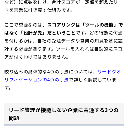
など）に点数を付け、合計スコアが一定値を超えたリー
ドを営業に引き渡す仕組みです。
ここで重要なのは、
スコアリングは「ツールの機能」で
はなく「設計が先」だということ
です。どの行動に何点
を付けるかは、自社の受注データや営業の知見を基に設
計する必要があります。ツールを入れれば自動的にスコ
アが付くわけではありません。
絞り込みの具体的な4つの手法については、
リードクオ
リフィケーションの4つの手法
で詳しく解説していま
す。
リード管理が機能しない企業に共通する3つの
問題