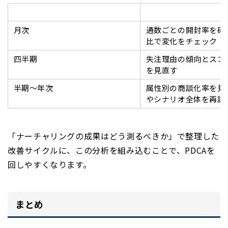
タイミング
確認内容
月次
通数ごとの開封率を確
比で変化をチェック
四半期
失注理由の傾向とスコ
を見直す
半期〜年次
属性別の商談化率を見直
やシナリオ全体を再設
「ナーチャリングの成果はどう測るべきか」
で整理した
改善サイクルに、この分析を組み込むことで、PDCAを
回しやすくなります。
まとめ