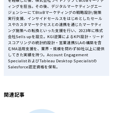
を経験した後、株式会社ライトアップでBtoBマーケテ
ィングを担当。その後、デジタルマーケティングエー
ジェンシーにてBtoBマーケティングの戦略設計/施策
実行支援、インサイドセールスをはじめとしたセール
スやカスタマーサクセスとの連携を通じたマーケティ
ング施策への転換といった支援を行い、2023年に株式
会社Sells upを設立。KGI逆算によるKPI設計・リード
スコアリングの統計的設計・営業連携SLAの構築を含
むMA活用支援を、業界・規模を問わず80社以上に提供
してきた実績を持つ。Account Engagement
SpecialistおよびTableau Desktop Specialistの
Salesforce認定資格を保有。
関連記事