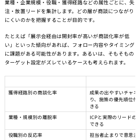
業種・企業規模・役職・獲得経路などの属性ごとに、失
注・放置リードを集計します。どの層が商談につながり
にくいのかを把握することが目的です。
たとえば「展示会経由は開封率が高いが商談化率が低
い」といった傾向があれば、フォロー内容やタイミング
に課題がある可能性があります。あるいは、そもそもの
ターゲット設定がズレているケースも考えられます。
確認の切り口
読み取れること
獲得経路別の商談化率
成果の出やすいチャネ
り、施策の優先順位付
きる
業種・規模別の離脱率
ICPと実際のリードの
できる
役職別の反応率
担当者止まりで意思決