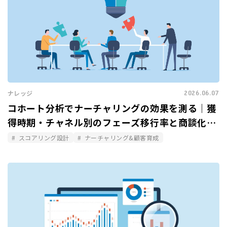
2026.06.07
ナレッジ
コホート分析でナーチャリングの効果を測る｜獲
得時期・チャネル別のフェーズ移行率と商談化率
を比較する
スコアリング設計
ナーチャリング&顧客育成