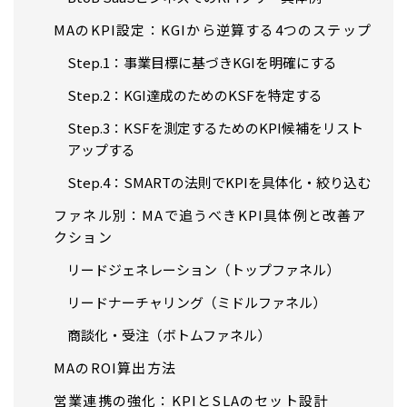
MAのKPI設定：KGIから逆算する4つのステップ
Step.1：事業目標に基づきKGIを明確にする
Step.2：KGI達成のためのKSFを特定する
Step.3：KSFを測定するためのKPI候補をリスト
アップする
Step.4：SMARTの法則でKPIを具体化・絞り込む
ファネル別：MAで追うべきKPI具体例と改善ア
クション
リードジェネレーション（トップファネル）
リードナーチャリング（ミドルファネル）
商談化・受注（ボトムファネル）
MAのROI算出方法
営業連携の強化：KPIとSLAのセット設計