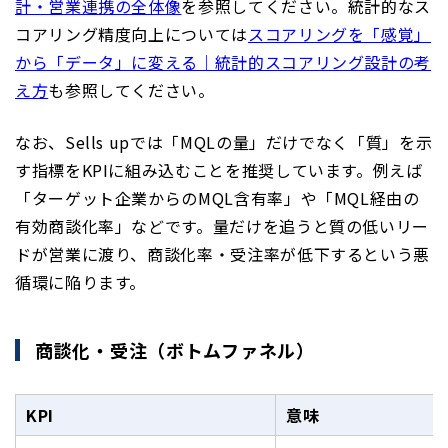
計・営業連携の全体像
を参照してください。統計的なス
コアリング精度向上については
スコアリングを「感覚」
から「データ」に変える｜統計的スコアリング設計の考
え方
も参照してください。
なお、Sells upでは「MQLの量」だけでなく「質」を示
す指標をKPIに組み込むことを推奨しています。例えば
「ターゲット企業からのMQL含有率」や「MQL経由の
有効商談化率」などです。量だけを追うと質の低いリー
ドが営業に渡り、商談化率・受注率が低下するという悪
循環に陥ります。
商談化・受注（ボトムファネル）
KPI
意味