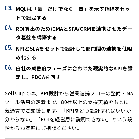
MQLは「量」だけでなく「質」を示す指標をセッ
トで設定する
ROI算出のためにMAとSFA/CRMを連携させたデー
タ基盤を構築する
KPIとSLAをセットで設計して部門間の連携を仕組
み化する
自社の成熟度フェーズに合わせた現実的なKPIを設
定し、PDCAを回す
Sells upでは、KPI設計から営業連携フローの整備・MA
ツール活用の定着まで、80社以上の支援実績をもとに一
気通貫でご支援します。「KPIをどう設計すればいいか
分からない」「ROIを経営層に説明できない」という段
階からお気軽にご相談ください。