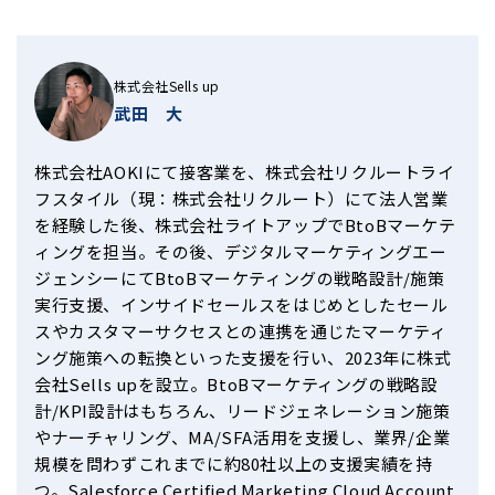
株式会社Sells up
武田 大
株式会社AOKIにて接客業を、株式会社リクルートライ
フスタイル（現：株式会社リクルート）にて法人営業
を経験した後、株式会社ライトアップでBtoBマーケテ
ィングを担当。その後、デジタルマーケティングエー
ジェンシーにてBtoBマーケティングの戦略設計/施策
実行支援、インサイドセールスをはじめとしたセール
スやカスタマーサクセスとの連携を通じたマーケティ
ング施策への転換といった支援を行い、2023年に株式
会社Sells upを設立。BtoBマーケティングの戦略設
計/KPI設計はもちろん、リードジェネレーション施策
やナーチャリング、MA/SFA活用を支援し、業界/企業
規模を問わずこれまでに約80社以上の支援実績を持
つ。Salesforce Certified Marketing Cloud Account