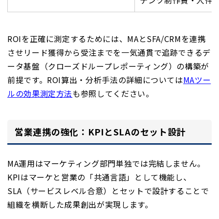
ROIを正確に測定するためには、MAとSFA/CRMを連携
させリード獲得から受注までを一気通貫で追跡できるデ
ータ基盤（クローズドループレポーティング）の構築が
前提です。ROI算出・分析手法の詳細については
MAツー
ルの効果測定方法
も参照してください。
営業連携の強化：KPIとSLAのセット設計
MA運用はマーケティング部門単独では完結しません。
KPIはマーケと営業の「共通言語」として機能し、
SLA（サービスレベル合意）とセットで設計することで
組織を横断した成果創出が実現します。