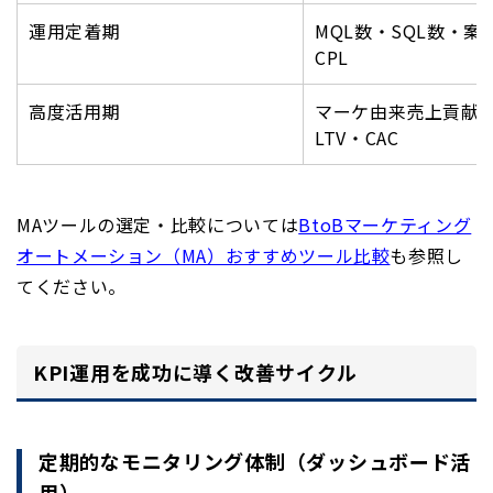
運用定着期
MQL数・SQL数・案
CPL
高度活用期
マーケ由来売上貢献額
LTV・CAC
MAツールの選定・比較については
BtoBマーケティング
オートメーション（MA）おすすめツール比較
も参照し
てください。
KPI運用を成功に導く改善サイクル
定期的なモニタリング体制（ダッシュボード活
用）