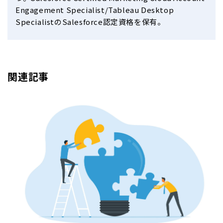
Engagement Specialist/Tableau Desktop
SpecialistのSalesforce認定資格を保有。
関連記事