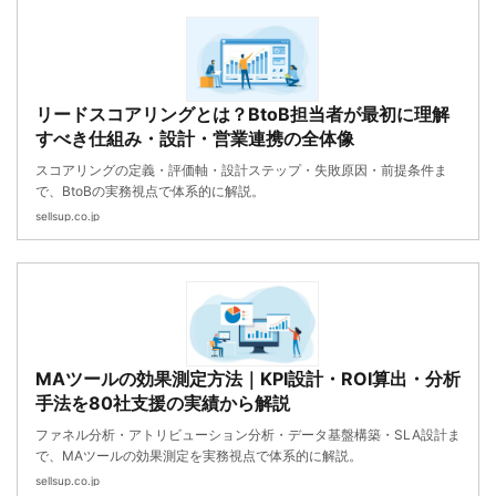
リードスコアリングとは？BtoB担当者が最初に理解
すべき仕組み・設計・営業連携の全体像
スコアリングの定義・評価軸・設計ステップ・失敗原因・前提条件ま
で、BtoBの実務視点で体系的に解説。
sellsup.co.jp
MAツールの効果測定方法｜KPI設計・ROI算出・分析
手法を80社支援の実績から解説
ファネル分析・アトリビューション分析・データ基盤構築・SLA設計ま
で、MAツールの効果測定を実務視点で体系的に解説。
sellsup.co.jp