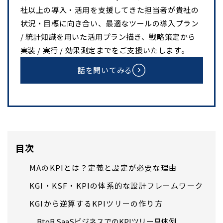
社以上の導入・活用を支援してきた担当者が貴社の
状況・目標に向き合い、最適なツールの導入プラン
/ 統計知識を用いた活用プラン描き、戦略策定から
実装 / 実行 / 効果測定までをご支援いたします。
話を聞いてみる
目次
MAのKPIとは？定義と設定が必要な理由
KGI・KSF・KPIの体系的な設計フレームワーク
KGIから逆算するKPIツリーの作り方
BtoB SaaSビジネスでのKPIツリー具体例