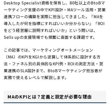
Desktop Specialist資格を保有し、80社以上のBtoBマ
ーケティング支援の中でKPI設計・MAツール活用・営業
連携フローの構築を実際に担当してきました。「MAを
導入したが何を指標にすればいいか分からない」「ROI
をどう経営層に説明すればいいか」という問いは、
Sells upの支援現場でも頻繁に直面する課題です。
この記事では、マーケティングオートメーション
（MA）のKPIをKGIから逆算して体系的に設計する方
法・ファネル別の具体的なKPI例・ROIの測定方法・営
業連携のSLA設計まで、BtoBマーケティング担当者が
実務で使えるレベルで解説します。
MAのKPIとは？定義と設定が必要な理由