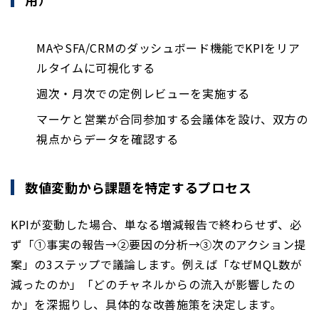
MAやSFA/CRMのダッシュボード機能でKPIをリア
ルタイムに可視化する
週次・月次での定例レビューを実施する
マーケと営業が合同参加する会議体を設け、双方の
視点からデータを確認する
数値変動から課題を特定するプロセス
KPIが変動した場合、単なる増減報告で終わらせず、必
ず「①事実の報告→②要因の分析→③次のアクション提
案」の3ステップで議論します。例えば「なぜMQL数が
減ったのか」「どのチャネルからの流入が影響したの
か」を深掘りし、具体的な改善施策を決定します。