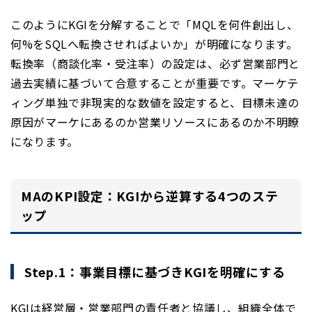
このようにKGIを分解することで「MQLを何件創出し、
何%をSQLへ転換させればよいか」が明確になります。
転換率（商談化率・受注率）の設定は、必ず営業部門と
過去実績に基づいて合意することが重要です。マーケテ
ィング単独で非現実的な数値を設定すると、目標未達の
原因がマーケにあるのか営業リソースにあるのか不明瞭
になります。
MAのKPI設定：KGIから逆算する4つのステ
ップ
Step.1：事業目標に基づきKGIを明確にする
KGIは経営層・営業部門の責任者と協議し、組織全体で