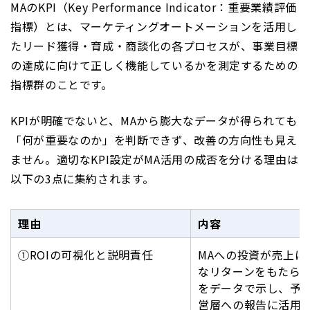
MAのKPI（Key Performance Indicator：重要業績評価
指標）とは、マーケティングオートメーションを活用し
たリード獲得・育成・商談化の各プロセスが、事業目標
の達成に向けて正しく機能しているかを測定するための
指標群のことです。
KPIが明確でないと、MAから膨大なデータが得られても
「何が重要なのか」を判断できず、改善の方向性も見え
ません。適切なKPI設定がMA活用の成否を分ける理由は
以下の3点に集約されます。
理由
内容
①ROIの可視化と説明責任
MAへの投資が売上に
なリターンをもたら
をデータで示し、予
営層への報告に活用