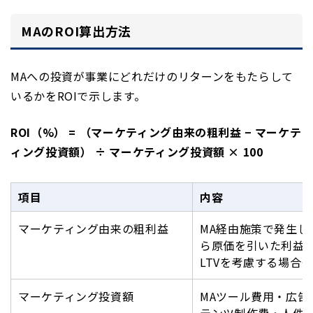
MAのROI算出方法
MAへの投資が事業にどれだけのリターンをもたらして
いるかをROIで示します。
ROI（%） = （マーケティング由来の粗利益 − マーケテ
ィング投資額） ÷ マーケティング投資額 × 100
項目
内容
マーケティング由来の粗利益
MA経由施策で発生し
ら原価を引いた利益。
LTVを考慮する場合
マーケティング投資額
MAツール費用・広告
テンツ制作費・人件