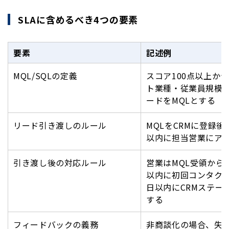
SLAに含めるべき4つの要素
要素
記述例
MQL/SQLの定義
スコア100点以上か
ト業種・従業員規模
ードをMQLとする
リード引き渡しのルール
MQLをCRMに登録後
以内に担当営業にア
引き渡し後の対応ルール
営業はMQL受領から
以内に初回コンタクト
日以内にCRMステー
する
フィードバックの義務
非商談化の場合、失