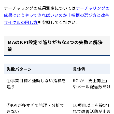
ナーチャリングの成果測定については
ナーチャリングの
成果はどうやって測ればいいのか｜指標の選び方と改善
サイクルの回し方
も参照してください。
MAのKPI設定で陥りがちな3つの失敗と解決
策
失敗パターン
具体例
①事業目標と連動しない指標を
KGIが「売上向上」な
追う
やメール配信数だけ
②KPIが多すぎて管理・分析で
10項目以上を設定し
きない
れて改善活動が止ま