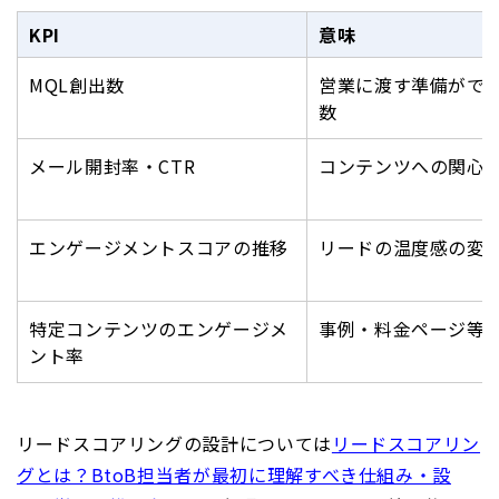
KPI
意味
MQL創出数
営業に渡す準備がで
数
メール開封率・CTR
コンテンツへの関心
エンゲージメントスコアの推移
リードの温度感の変
特定コンテンツのエンゲージメ
事例・料金ページ等
ント率
リードスコアリングの設計については
リードスコアリン
グとは？BtoB担当者が最初に理解すべき仕組み・設