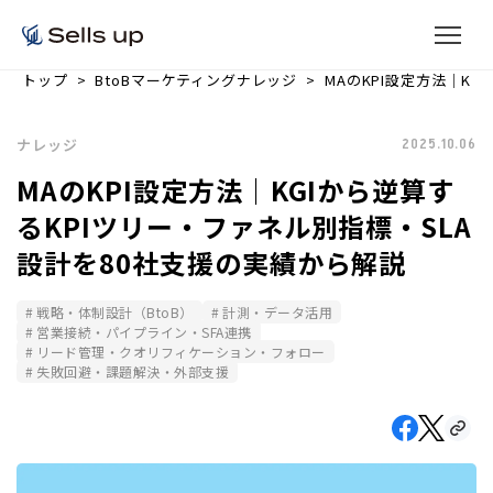
トップ
BtoBマーケティングナレッジ
MAのKPI設定方法｜K
ナレッジ
2025.10.06
MAのKPI設定方法｜KGIから逆算す
るKPIツリー・ファネル別指標・SLA
設計を80社支援の実績から解説
戦略・体制設計（BtoB）
計測・データ活用
営業接続・パイプライン・SFA連携
リード管理・クオリフィケーション・フォロー
失敗回避・課題解決・外部支援