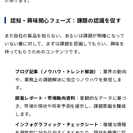
があります。
認知・興味関心フェーズ：課題の認識を促す
まだ自社の製品を知らない、あるいは課題が明確になって
いない層に対して、まずは課題を認識してもらい、興味を
持ってもらうためのコンテンツです。
ブログ記事（ノウハウ・トレンド解説）
：業界の動向
や、業務上の課題解決に役立つノウハウを発信しま
す。
調査レポート・市場動向資料
：客観的なデータに基づ
き、市場の現状や将来予測を提示し、課題意識を醸成
します。
インフォグラフィック・チェックシート
：複雑な情報
を視覚的に分かりやすくまとめたり、現状を簡単に診