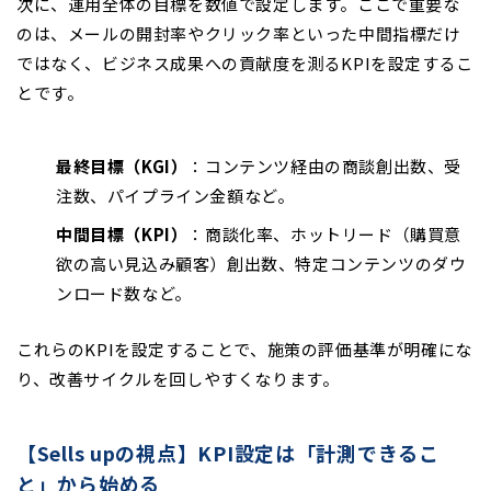
次に、運用全体の目標を数値で設定します。ここで重要な
のは、メールの開封率やクリック率といった中間指標だけ
ではなく、ビジネス成果への貢献度を測るKPIを設定するこ
とです。
最終目標（KGI）
：コンテンツ経由の商談創出数、受
注数、パイプライン金額など。
中間目標（KPI）
：商談化率、ホットリード（購買意
欲の高い見込み顧客）創出数、特定コンテンツのダウ
ンロード数など。
これらのKPIを設定することで、施策の評価基準が明確にな
り、改善サイクルを回しやすくなります。
【Sells upの視点】KPI設定は「計測できるこ
と」から始める