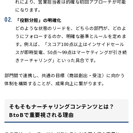
れにより、営業担当者は的確な初回アプローチが可能
になります。
「役割分担」の明確化
どのような状態のリードを、どちらの部門が、どのよ
うにフォローするのか、明確な基準とルールを定めま
す。例えば、「スコア100点以上はインサイドセール
スが即時架電、50点〜99点はマーケティングが引き続
きナーチャリング」といった具合です。
部門間で連携し、共通の目標（商談創出・受注）に向かう
体制を構築することが、成果向上に繋がります。
そもそもナーチャリングコンテンツとは？
BtoBで重要視される理由