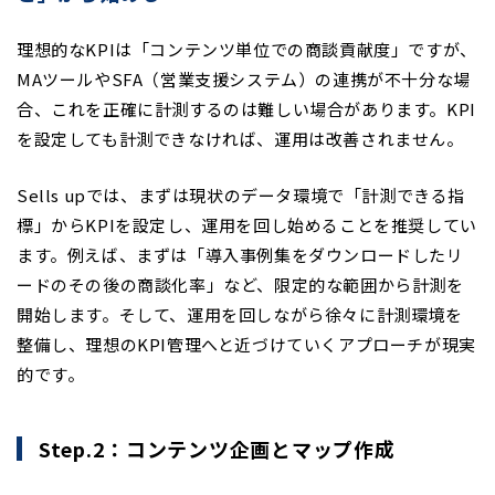
理想的なKPIは「コンテンツ単位での商談貢献度」ですが、
MAツールやSFA（営業支援システム）の連携が不十分な場
合、これを正確に計測するのは難しい場合があります。KPI
を設定しても計測できなければ、運用は改善されません。
Sells upでは、まずは現状のデータ環境で「計測できる指
標」からKPIを設定し、運用を回し始めることを推奨してい
ます。例えば、まずは「導入事例集をダウンロードしたリ
ードのその後の商談化率」など、限定的な範囲から計測を
開始します。そして、運用を回しながら徐々に計測環境を
整備し、理想のKPI管理へと近づけていくアプローチが現実
的です。
Step.2：コンテンツ企画とマップ作成