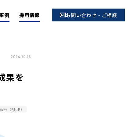
事例
採用情報
お問い合わせ・ご相談
2024.10.13
成果を
設計（BtoB）