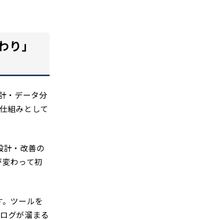
わり」
計・データ分
仕組みとして
設計・改善の
が変わって初
す。ツールを
、ログが溜まる