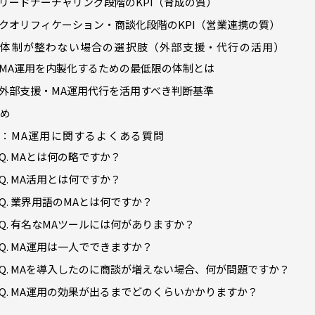
リードナーチャリング段階のKPI（育成の質）
クオリフィケーション・商談化段階のKPI（営業連携の質）
内体制が整わない場合の選択肢（外部支援・代行の活用）
MA運用を内製化するための最低限の体制とは
外部支援・MA運用代行を活用すべき判断基準
とめ
Q：MA運用に関するよくある質問
Q. MAとは何の略ですか？
Q. MA活用とは何ですか？
Q. 業界用語のMAとは何ですか？
Q. 有名なMAツールには何がありますか？
Q. MA運用は一人でできますか？
Q. MAを導入したのに商談が増えない場合、何が問題ですか？
Q. MA運用の効果が出るまでどのくらいかかりますか？