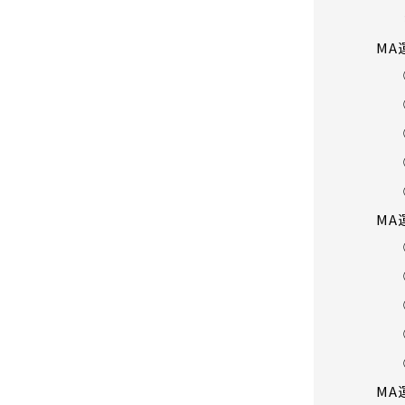
MA
MA
MA