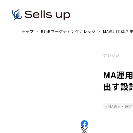
トップ
BtoBマーケティングナレッジ
MA運用とは？
ナレッジ
MA運
出す設
MA導入・選