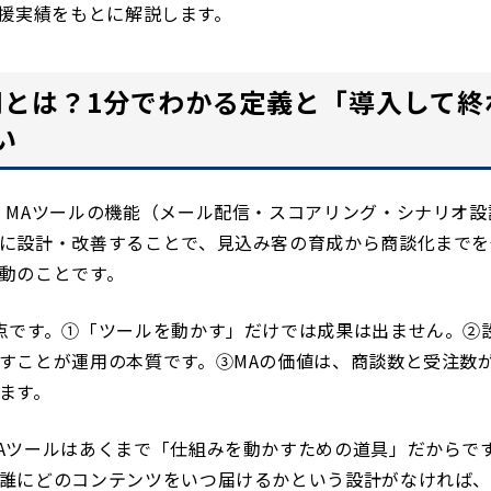
pの支援実績をもとに解説します。
用とは？1分でわかる定義と「導入して終
い
、MAツールの機能（メール配信・スコアリング・シナリオ設
に設計・改善することで、見込み客の育成から商談化までを
動のことです。
点です。①「ツールを動かす」だけでは成果は出ません。②
すことが運用の本質です。③MAの価値は、商談数と受注数
ます。
Aツールはあくまで「仕組みを動かすための道具」だからで
誰にどのコンテンツをいつ届けるかという設計がなければ