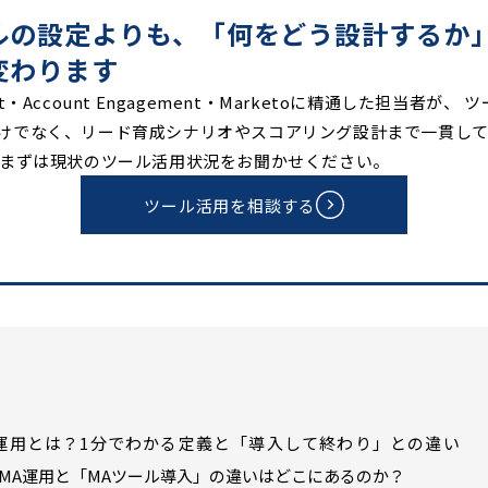
ルの設定よりも、「何をどう設計するか
変わります
ot・Account Engagement・Marketoに精通した担当者が、 
けでなく、リード育成シナリオやスコアリング設計まで一貫し
 まずは現状のツール活用状況をお聞かせください。
ツール活用を相談する
運用とは？1分でわかる定義と「導入して終わり」との違い
MA運用と「MAツール導入」の違いはどこにあるのか？