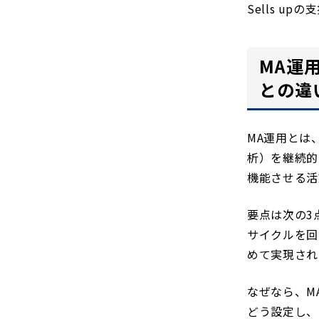
Sells u
MA運
との違
MA運用とは
析）を継続的
機能させる活
要点は次の3
サイクルを回
めて実現され
なぜなら、M
どう設定し、