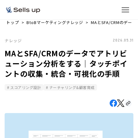
トップ
BtoBマーケティングナレッジ
MAとSFA/CRMの
ナレッジ
2026.05.31
MAとSFA/CRMのデータでアトリビ
ューション分析をする｜タッチポイ
ントの収集・統合・可視化の手順
スコアリング設計
ナーチャリング&顧客育成