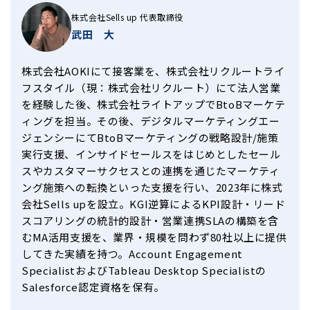
株式会社Sells up 代表取締役
武田 大
株式会社AOKIにて接客業を、株式会社リクルートライ
フスタイル（現：株式会社リクルート）にて法人営業
を経験した後、株式会社ライトアップでBtoBマーケテ
ィングを担当。その後、デジタルマーケティングエー
ジェンシーにてBtoBマーケティングの戦略設計/施策
実行支援、インサイドセールスをはじめとしたセール
スやカスタマーサクセスとの連携を通じたマーケティ
ング施策への転換といった支援を行い、2023年に株式
会社Sells upを設立。KGI逆算によるKPI設計・リード
スコアリングの統計的設計・営業連携SLAの構築を含
むMA活用支援を、業界・規模を問わず80社以上に提供
してきた実績を持つ。Account Engagement
SpecialistおよびTableau Desktop Specialistの
Salesforce認定資格を保有。