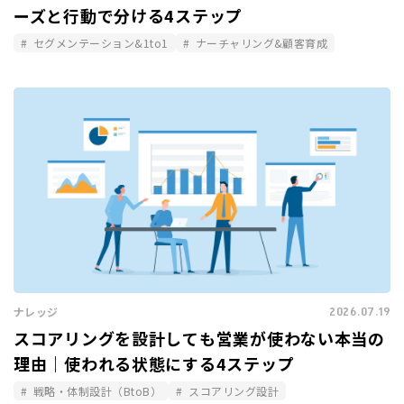
ーズと行動で分ける4ステップ
セグメンテーション&1to1
ナーチャリング&顧客育成
2026.07.19
ナレッジ
スコアリングを設計しても営業が使わない本当の
理由｜使われる状態にする4ステップ
戦略・体制設計（BtoB）
スコアリング設計