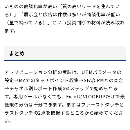
いものの商談化率が高い（質の高いリードを生んでい
る）」「展示会と広告は件数は多いが商談化率が低い
（量で補っている）」という投資判断の材料が読み取れ
ます。
まとめ
アトリビューション分析の実装は、UTMパラメータの
設定→MAでのタッチポイント収集→SFA/CRMとの突合
→チャネル別レポート作成の4ステップで始められま
す。専用ツールがなくても、ExcelとVLOOKUPだけで最
低限の分析は十分できます。まずはファーストタッチと
ラストタッチの2点を把握するところから始めてくださ
い。