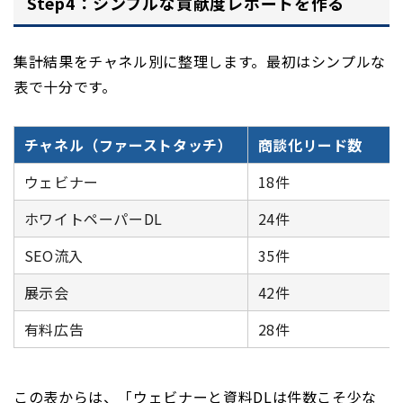
Step4：シンプルな貢献度レポートを作る
集計結果をチャネル別に整理します。最初はシンプルな
表で十分です。
チャネル（ファーストタッチ）
商談化リード数
ウェビナー
18件
ホワイトペーパーDL
24件
SEO流入
35件
展示会
42件
有料広告
28件
この表からは、「ウェビナーと資料DLは件数こそ少な