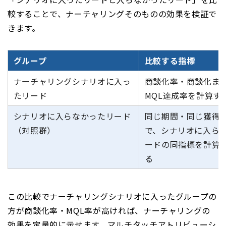
較することで、ナーチャリングそのものの効果を検証で
きます。
グループ
比較する指標
ナーチャリングシナリオに入っ
商談化率・商談化ま
たリード
MQL達成率を計算す
シナリオに入らなかったリード
同じ期間・同じ獲得
（対照群）
で、シナリオに入ら
ードの同指標を計算
る
この比較でナーチャリングシナリオに入ったグループの
方が商談化率・MQL率が高ければ、ナーチャリングの
効果を定量的に示せます。マルチタッチアトリビューシ