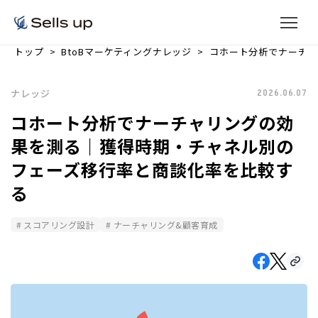
トップ
BtoBマーケティングナレッジ
コホート分析でナーチャ
ナレッジ
2026.06.07
コホート分析でナーチャリングの効
果を測る｜獲得時期・チャネル別の
フェーズ移行率と商談化率を比較す
る
スコアリング設計
ナーチャリング&顧客育成