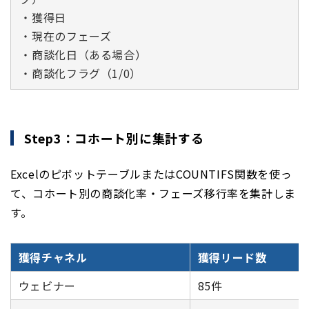
・獲得日
・現在のフェーズ
・商談化日（ある場合）
・商談化フラグ（1/0）
Step3：コホート別に集計する
ExcelのピボットテーブルまたはCOUNTIFS関数を使っ
て、コホート別の商談化率・フェーズ移行率を集計しま
す。
獲得チャネル
獲得リード数
ウェビナー
85件