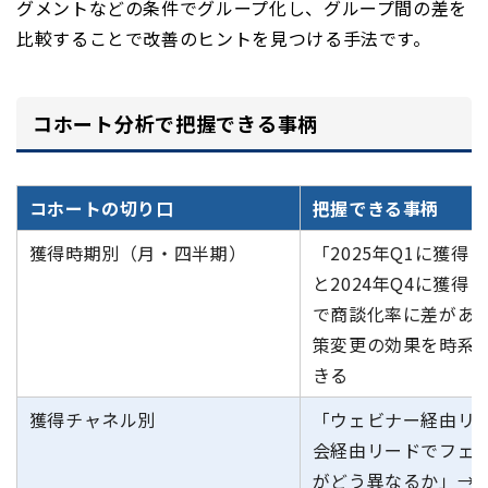
グメントなどの条件でグループ化し、グループ間の差を
比較することで改善のヒントを見つける手法です。
コホート分析で把握できる事柄
コホートの切り口
把握できる事柄
獲得時期別（月・四半期）
「2025年Q1に獲得
と2024年Q4に獲得
で商談化率に差があ
策変更の効果を時系
きる
獲得チャネル別
「ウェビナー経由リ
会経由リードでフェ
がどう異なるか」→