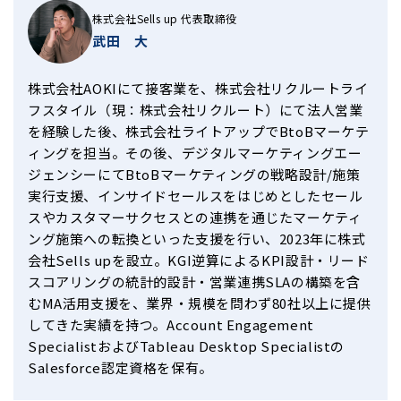
株式会社Sells up 代表取締役
武田 大
株式会社AOKIにて接客業を、株式会社リクルートライ
フスタイル（現：株式会社リクルート）にて法人営業
を経験した後、株式会社ライトアップでBtoBマーケテ
ィングを担当。その後、デジタルマーケティングエー
ジェンシーにてBtoBマーケティングの戦略設計/施策
実行支援、インサイドセールスをはじめとしたセール
スやカスタマーサクセスとの連携を通じたマーケティ
ング施策への転換といった支援を行い、2023年に株式
会社Sells upを設立。KGI逆算によるKPI設計・リード
スコアリングの統計的設計・営業連携SLAの構築を含
むMA活用支援を、業界・規模を問わず80社以上に提供
してきた実績を持つ。Account Engagement
SpecialistおよびTableau Desktop Specialistの
Salesforce認定資格を保有。