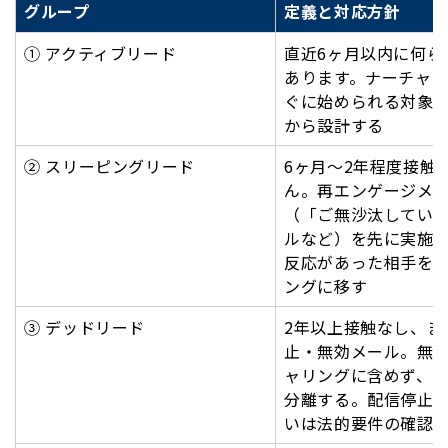
グループ
定義と対応方針
① アクティブリード
直近6ヶ月以内に何ら
あります。ナーチャ
ぐに始められる対象
から設計する
② スリーピングリード
6ヶ月〜2年程度接触
ん。再エンゲージメ
（「ご無沙汰してい
ルなど）を先に実施
反応があった相手を
ングに移す
③ デッドリード
2年以上接触なし、ま
止・無効メール。無
ャリングに含めず、
分離する。配信停止
いは法的要件の確認