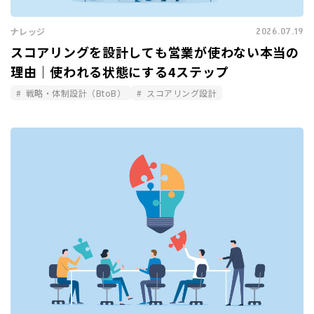
2026.07.19
ナレッジ
スコアリングを設計しても営業が使わない本当の
理由｜使われる状態にする4ステップ
戦略・体制設計（BtoB）
スコアリング設計