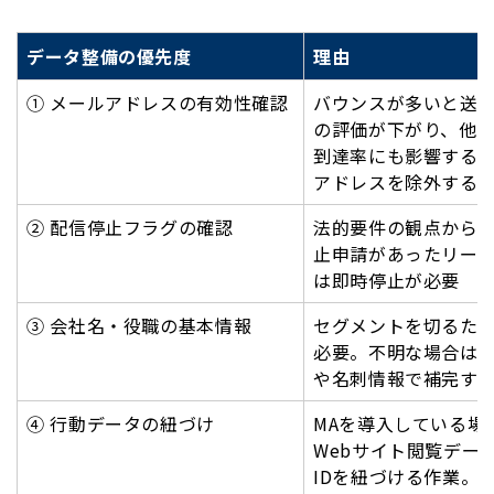
データ整備の優先度
理由
① メールアドレスの有効性確認
バウンスが多いと送
の評価が下がり、他
到達率にも影響する
アドレスを除外する
② 配信停止フラグの確認
法的要件の観点から
止申請があったリー
は即時停止が必要
③ 会社名・役職の基本情報
セグメントを切るた
必要。不明な場合はW
や名刺情報で補完す
④ 行動データの紐づけ
MAを導入している場
Webサイト閲覧デー
IDを紐づける作業。