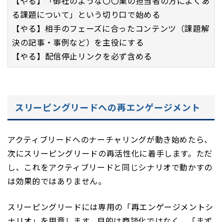
【やる】「御社のような〇〇業の担当者の方によくあ
る課題について」という切り口で始める
【やる】相手のフェーズに合ったコンテンツ（課題解
決の記事・事例など）を主役にする
【やる】配信停止リンクを必ず含める
スリーピングリードへの再エンゲージメント
アクティブリードへのナーチャリングが動き始めたら、
次にスリーピングリードの再活性化に着手します。ただ
し、これをアクティブリードと同じシナリオで動かすの
は効果的ではありません。
スリーピングリードには専用の「再エンゲージメントシ
ナリオ」を用意します。目的は商談化ではなく、「まず