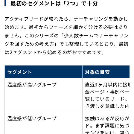
最初のセグメントは「2つ」で十分
アクティブリードが絞れたら、ナーチャリングを動かし
始めます。最初からフェーズを細かく分ける必要はあり
ません。このシリーズの「少人数チームでナーチャリン
グを回すための考え方」でも整理しているとおり、最初
は2セグメントから始めるのがおすすめです。
セグメント
対象の目安
温度感が高いグループ
直近3ヶ月以内に接触
金ページ・事例ペー
覧しているリード。
き渡しを意識した内
温度感が低いグループ
接触はあるが反応が
ド。まず課題に気づ
テンツを届け、関心