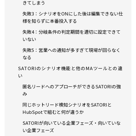
きてしまう
失敗3：シナリオをONにした後は編集できない仕
様を知らずに本番投入する
失敗4：分岐条件の判定期間を適切に設定できて
いない
失敗5：営業への通知が多すぎて現場が回らなく
なる
SATORIのシナリオ機能と他のMAツールとの違
い
匿名リードへのアプローチができるSATORIの強
み
同じホットリード検知シナリオをSATORIと
HubSpotで組むと何が違うか
SATORIが向いている企業フェーズ・向いていな
い企業フェーズ