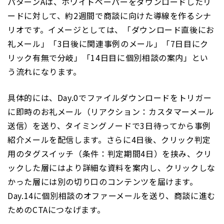
パターンAは、ホワイトペーパーをダウンロードしたリ
ードに対して、約2週間で商談に向けた導線を作るシナ
リオです。イメージとしては、「ダウンロード直後にお
礼メール」「3日後に関連事例のメール」「7日目にク
リック有無で分岐」「14日目に個別相談の案内」とい
う流れになります。
具体的には、Day.0でファイルダウンロードをトリガー
に即時のお礼メール（リアクション：カスタマーメール
送信）を送り、タイミングノードで3日待ってから事例
紹介メールを配信します。さらに4日後、クリック判定
用のタグスイッチ（条件：判定期間4日）を挟み、クリ
ックした層にはより詳細な資料を案内し、クリックしな
かった層には別の切り口のコンテンツを届けます。
Day.14に個別相談のオファーメールを送り、商談に進む
ためのCTAにつなげます。