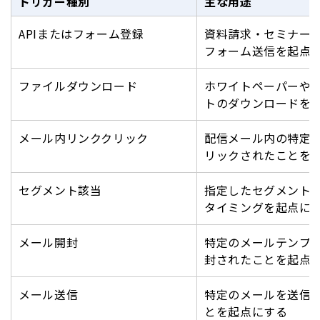
トリガー種別
主な用途
APIまたはフォーム登録
資料請求・セミナー
フォーム送信を起点
ファイルダウンロード
ホワイトペーパーや
トのダウンロードを
メール内リンククリック
配信メール内の特定
リックされたことを
セグメント該当
指定したセグメント
タイミングを起点に
メール開封
特定のメールテンプ
封されたことを起点
メール送信
特定のメールを送信
とを起点にする