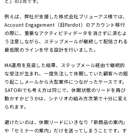
と」の3点です。
例えば、弊社が支援した株式会社ブリューアス様では、
Account Engagement（旧Pardot）のアカウント移行
の際に、重要なアクティビティデータを消さずに済むよ
う注意しながら、ステップメールが継続して配信される
最低限のラインを守る設計を行いました。
MA運用を見直した結果、ステップメール経由で継続的
な受注が生まれ、一度失注して休眠していた顧客への掘
り起こしメールから大型案件につながったケースです。
SATORIでも考え方は同じで、休眠状態のリードを再び
動かすかどうかは、シナリオの組み方次第で十分に変え
られます。
避けたいのは、休眠リードにいきなり「新商品の案内」
や「セミナーの案内」だけを送ってしまうことです。す