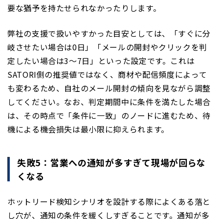
要な猶予を持たせられなかったりします。
弊社の支援で扱いやすかった目安としては、「すぐに分
岐させたい場合は0日」「メールの開封やクリックを判
定したい場合は3〜7日」といった設定です。これは
SATORI側の推奨値ではなく、商材や配信頻度によって
も変わるため、自社のメール開封の傾向を見ながら調整
してください。なお、判定期間中に条件を満たした場合
は、その時点で「条件に一致」のノードに進むため、待
機による機会損失は最小限に抑えられます。
失敗5：営業への通知が多すぎて現場が回らな
くなる
ホットリード検知シナリオを設計する際によくある落と
し穴が、通知の条件を緩くしすぎることです。通知が多