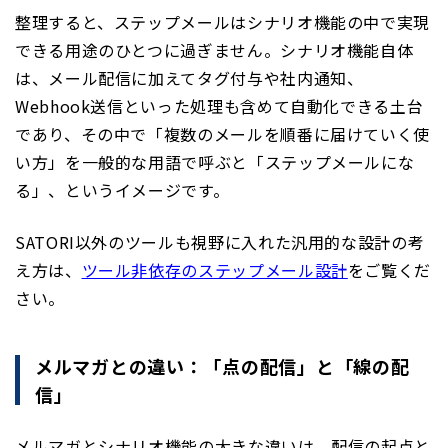
整理すると、ステップメールはシナリオ機能の中で実現
できる用途のひとつに過ぎません。シナリオ機能自体
は、メール配信に加えてタグ付与や社内通知、
Webhook送信といった処理も含めて自動化できる土台
であり、その中で「複数のメールを順番に届けていく使
い方」を一般的な用語で呼ぶと「ステップメールにな
る」、というイメージです。
SATORI以外のツールも視野に入れた汎用的な設計の考
え方は、
ツール非依存のステップメール設計
をご覧くだ
さい。
メルマガとの違い：「点の配信」と「線の配
信」
メルマガとシナリオ機能の大きな違いは、配信の起点と