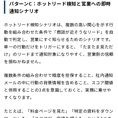
パターンC：ホットリード検知と営業への即時
通知シナリオ
ホットリード検知シナリオは、複数の高い関心を示す行
動を組み合わせた条件で「商談が近そうなリード」を自
動で判定し、営業にすぐ知らせるためのシナリオです。
単一の行動だけをトリガーにすると、「たまたま見ただ
け」のリードまで通知対象になりやすく、営業側の信頼
を損ねかねません。
複数条件の組み合わせで精度を担保すること、社内通知
メールの中に行動の背景情報を含めること、スコア閾値
と併用することの3点を意識しておくと、実務に乗せや
すくなります。
たとえば、「料金ページを見た」「特定の資料をダウン