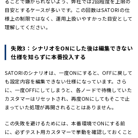
ることで嫌がられないよう、弊社では2回程度を上限の
目安とするケースが多いです。この回数はSATORIの仕
様上の制限ではなく、運用上扱いやすかった目安として
理解してください。
失敗3：シナリオをONにした後は編集できない
仕様を知らずに本番投入する
SATORIのシナリオは、一度ONにすると、OFFに戻して
も設定内容を編集できない仕様になっています。さら
に、一度OFFにしてしまうと、各ノードで待機していた
カスタマーはリセットされ、再度ONにしてもそこで止
まっていた処理が再開されることはありません。
この失敗を避けるためには、本番環境でONにする前
に、必ずテスト用カスタマーで挙動を確認しておくこと