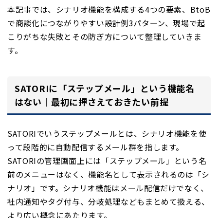
本記事では、シナリオ機能を構成する4つの要素、BtoB
で商談化につながりやすい設計例3パターン、現場で起
こりがちな失敗とその防ぎ方について整理していきま
す。
SATORIに「ステップメール」という機能名
はない｜最初に押さえておきたい前提
SATORIでいうステップメールとは、シナリオ機能を使
って段階的に自動配信するメール群を指します。
SATORIの管理画面上には「ステップメール」という名
前のメニューはなく、機能名として表示されるのは「シ
ナリオ」です。シナリオ機能はメール配信だけでなく、
社内通知やタグ付与、分岐処理などもまとめて扱える、
より広い概念にあたります。