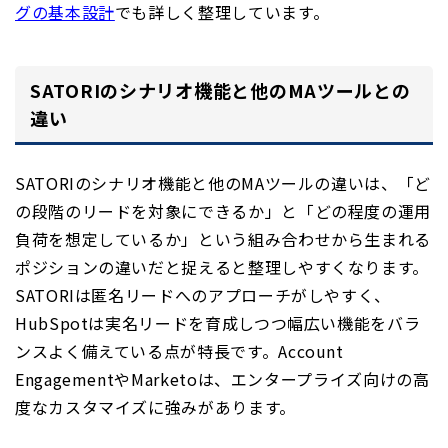
グの基本設計
でも詳しく整理しています。
SATORIのシナリオ機能と他のMAツールとの
違い
SATORIのシナリオ機能と他のMAツールの違いは、「ど
の段階のリードを対象にできるか」と「どの程度の運用
負荷を想定しているか」という組み合わせから生まれる
ポジションの違いだと捉えると整理しやすくなります。
SATORIは匿名リードへのアプローチがしやすく、
HubSpotは実名リードを育成しつつ幅広い機能をバラ
ンスよく備えている点が特長です。Account
EngagementやMarketoは、エンタープライズ向けの高
度なカスタマイズに強みがあります。