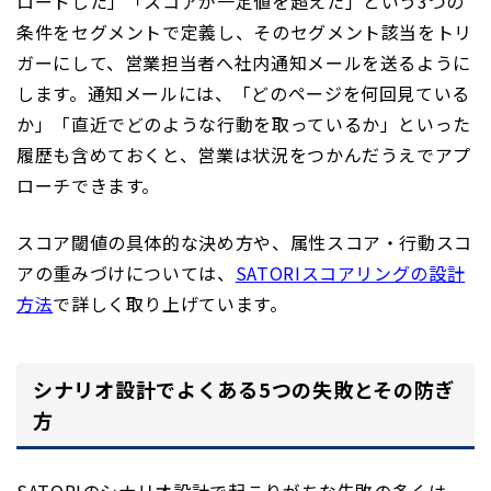
ロードした」「スコアが一定値を超えた」という3つの
条件をセグメントで定義し、そのセグメント該当をトリ
ガーにして、営業担当者へ社内通知メールを送るように
します。通知メールには、「どのページを何回見ている
か」「直近でどのような行動を取っているか」といった
履歴も含めておくと、営業は状況をつかんだうえでアプ
ローチできます。
スコア閾値の具体的な決め方や、属性スコア・行動スコ
アの重みづけについては、
SATORIスコアリングの設計
方法
で詳しく取り上げています。
シナリオ設計でよくある5つの失敗とその防ぎ
方