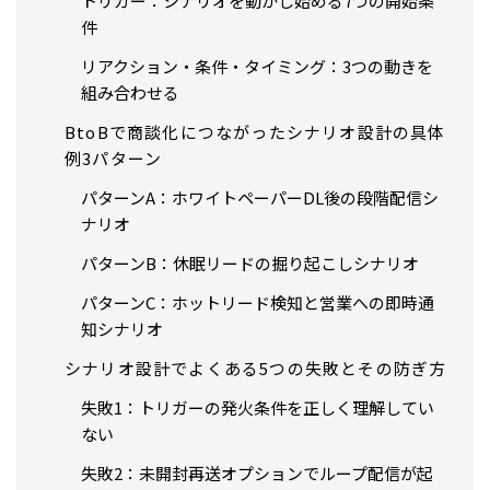
トリガー：シナリオを動かし始める7つの開始条
件
リアクション・条件・タイミング：3つの動きを
組み合わせる
BtoBで商談化につながったシナリオ設計の具体
例3パターン
パターンA：ホワイトペーパーDL後の段階配信シ
ナリオ
パターンB：休眠リードの掘り起こしシナリオ
パターンC：ホットリード検知と営業への即時通
知シナリオ
シナリオ設計でよくある5つの失敗とその防ぎ方
失敗1：トリガーの発火条件を正しく理解してい
ない
失敗2：未開封再送オプションでループ配信が起