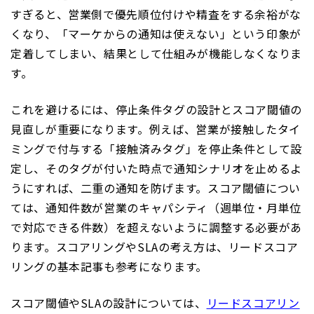
すぎると、営業側で優先順位付けや精査をする余裕がな
くなり、「マーケからの通知は使えない」という印象が
定着してしまい、結果として仕組みが機能しなくなりま
す。
これを避けるには、停止条件タグの設計とスコア閾値の
見直しが重要になります。例えば、営業が接触したタイ
ミングで付与する「接触済みタグ」を停止条件として設
定し、そのタグが付いた時点で通知シナリオを止めるよ
うにすれば、二重の通知を防げます。スコア閾値につい
ては、通知件数が営業のキャパシティ（週単位・月単位
で対応できる件数）を超えないように調整する必要があ
ります。スコアリングやSLAの考え方は、リードスコア
リングの基本記事も参考になります。
スコア閾値やSLAの設計については、
リードスコアリン