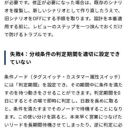
が必要です。修正が必要になった場合は、既存のシナリ
オを複製し、新しいシナリオとして作り直したうえで、
旧シナリオをOFFにする手順を取ります。設計を本番適
用する前に、レビューのステップを一つ挟んでおくだけ
で防げるトラブルです。
失敗4：分岐条件の判定期間を適切に設定でき
ていない
条件ノード（タグスイッチ・カスタマー属性スイッチ）
には「判定期間」を設定でき、その期間中に条件を満た
すのを待つ動きをさせることができます。判定期間を0
日にするとその場で即時に判定し、日数を長めに取る
と、条件を満たすまでそのノードで待機することになり
ます。この使い分けを誤ると、本来早く営業につなげた
いリードを長期間待機させてしまったり、逆に判定に必