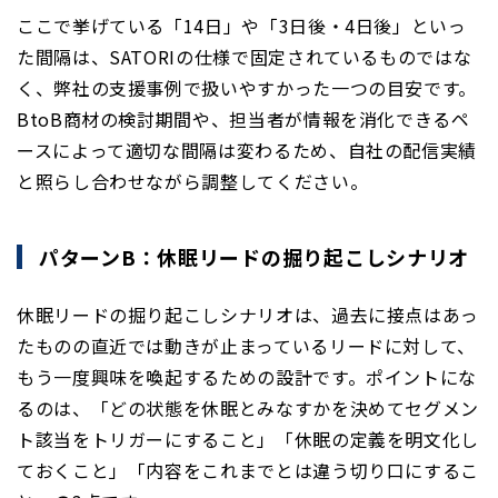
ここで挙げている「14日」や「3日後・4日後」といっ
た間隔は、SATORIの仕様で固定されているものではな
く、弊社の支援事例で扱いやすかった一つの目安です。
BtoB商材の検討期間や、担当者が情報を消化できるペ
ースによって適切な間隔は変わるため、自社の配信実績
と照らし合わせながら調整してください。
パターンB：休眠リードの掘り起こしシナリオ
休眠リードの掘り起こしシナリオは、過去に接点はあっ
たものの直近では動きが止まっているリードに対して、
もう一度興味を喚起するための設計です。ポイントにな
るのは、「どの状態を休眠とみなすかを決めてセグメン
ト該当をトリガーにすること」「休眠の定義を明文化し
ておくこと」「内容をこれまでとは違う切り口にするこ