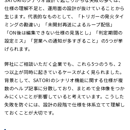
SATORIのシナリオ設計で起こりがちな失敗の多くは、
仕様の理解不足と、運用面の設計が抜けていることから
生じます。代表的なものとして、「トリガーの発火タイ
ミングの勘違い」「未開封再送によるループ配信」
「ON後は編集できない仕様の見落とし」「判定期間の
設定ミス」「営業への通知が多すぎること」の5つが挙
げられます。
弊社にご相談いただく企業でも、これら5つのうち、2
つ以上が同時に起きているケースがよく見られました。
背景として、SATORIのシナリオ機能に関する仕様が複
数のヘルプ記事に分散しており、まとめて全体像をつか
みにくいことが影響していると考えています。こうした
失敗を防ぐには、設計の段階で仕様を体系立てて理解し
ておくことが大切です。