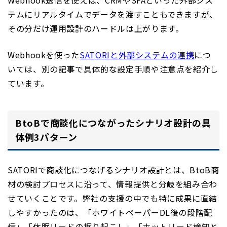
Webhook送信を使えば、CRMやSFAといった外部シス
テムにリアルタイムでデータを渡すこともできますが、
その分だけ運用設計のハードルは上がります。
Webhookを使った
SATORIと外部システムの連携
につ
いては、別の記事で具体的な設定手順や注意点を紹介し
ています。
BtoBで商談化につながったシナリオ設計の具
体例3パターン
SATORIで商談化につなげるシナリオ設計とは、BtoB商
材の検討プロセスに沿って、情報提供と分岐を組み合わ
せていくことです。弊社の支援の中でも特に成果に直結
しやすかったのは、「ホワイトペーパーDL後の段階配
信」「休眠リードの掘り起こし」「ホットリード検知と