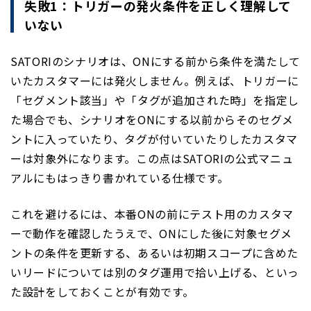
失敗1：トリガーの発火条件を正しく理解して
いない
SATORIのシナリオは、ONにする前から条件を満たして
いたカスタマーには発火しません。例えば、トリガーに
「セグメント該当」や「タグが追加された時」を指定し
た場合でも、シナリオをONにする以前からそのセグメ
ントに入っていたり、タグが付いていたりしたカスタマ
ーは対象外になります。この点はSATORIの公式マニュ
アルにもはっきり書かれている仕様です。
これを避けるには、本番ONの前にテスト用のカスタマ
ーで動作を確認したうえで、ONにした後に対象セグメ
ントの条件を更新する、あるいは初期スコープに含めた
いリードについては別のタグ運用で拾い上げる、といっ
た設計をしておくことが有効です。