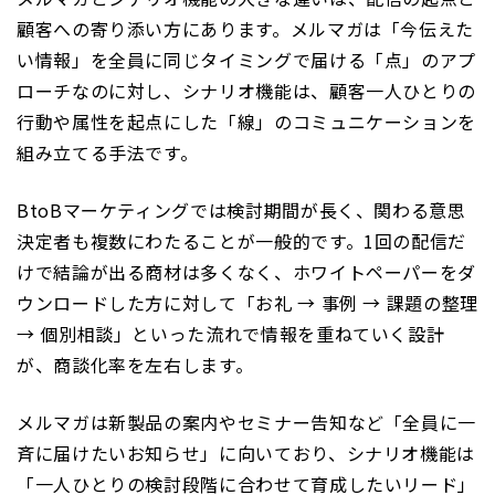
顧客への寄り添い方にあります。メルマガは「今伝えた
い情報」を全員に同じタイミングで届ける「点」のアプ
ローチなのに対し、シナリオ機能は、顧客一人ひとりの
行動や属性を起点にした「線」のコミュニケーションを
組み立てる手法です。
BtoBマーケティングでは検討期間が長く、関わる意思
決定者も複数にわたることが一般的です。1回の配信だ
けで結論が出る商材は多くなく、ホワイトペーパーをダ
ウンロードした方に対して「お礼 → 事例 → 課題の整理
→ 個別相談」といった流れで情報を重ねていく設計
が、商談化率を左右します。
メルマガは新製品の案内やセミナー告知など「全員に一
斉に届けたいお知らせ」に向いており、シナリオ機能は
「一人ひとりの検討段階に合わせて育成したいリード」