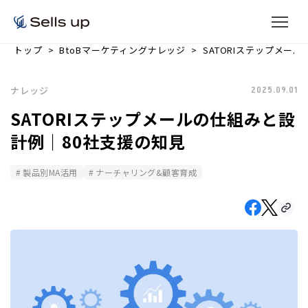
トップ
BtoBマーケティングナレッジ
SATORIステップメー
ナレッジ
2025.09.01
SATORIステップメールの仕組みと設
計例｜80社支援の知見
製品別MA活用
ナーチャリング&顧客育成