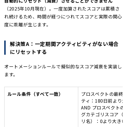
自動的にリセット（減衰）させることができません
（2025年10月現在）。一度加算されたスコアは累積さ
れ続けるため、時間が経つにつれてスコアと実際の関心
度に乖離が生じます。
解決策A：一定期間アクティビティがない場合
にリセットする
オートメーションルールで擬似的なスコア減衰を実装し
ます。
ルール条件（すべて一致）
プロスペクトの最終
ティ：180日前より
AND プロスペクト
グカテゴリスコア（
リ名）：0より大きい