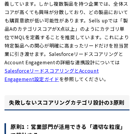
義しています。しかし複数製品を持つ企業では、全体ス
コアが高くても興味が分散しており、どの製品において
も購買意欲が低い可能性があります。Sells upでは「製
品AのカテゴリスコアがX点以上」のようにカテゴリ単
位でMQLを定義することを推奨しています。これにより
特定製品への関心が明確に高まったリードだけを担当営
業に引き渡せます。Salesforceリードスコアリングと
Account Engagementの詳細な連携設計については
SalesforceリードスコアリングとAccount
Engagement設定ガイド
を参照してください。
失敗しないスコアリングカテゴリ設計の3原則
原則1：営業部門が活用できる「適切な粒度」