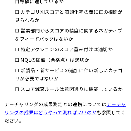
目標値に達しているか
☐ カテゴリ別スコアと商談化率の間に正の相関が
見られるか
☐ 営業部門からスコアの精度に関するネガティブ
なフィードバックはないか
☐ 特定アクションのスコア重み付けは適切か
☐ MQLの閾値（合格点）は適切か
☐ 新製品・新サービスの追加に伴い新しいカテゴ
リが必要ではないか
☐ スコア減衰ルールは意図通りに機能しているか
ナーチャリングの成果測定との連携については
ナーチャ
リングの成果はどうやって測ればいいのか
も参照してく
ださい。