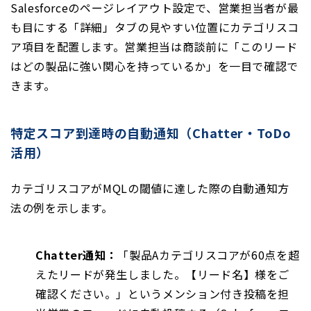
Salesforceのページレイアウト設定で、営業担当者が最
も目にする「詳細」タブの見やすい位置にカテゴリスコ
ア項目を配置します。営業担当は商談前に「このリード
はどの製品に強い関心を持っているか」を一目で確認で
きます。
特定スコア到達時の自動通知（Chatter・ToDo
活用）
カテゴリスコアがMQLの閾値に達した際の自動通知方
法の例を示します。
Chatter通知：
「製品Aカテゴリスコアが60点を超
えたリードが発生しました。【リード名】様をご
確認ください。」というメンション付き投稿を担