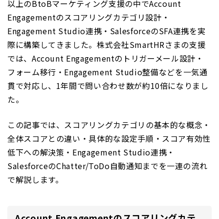
以上のBtoBマーケティング支援の中でAccount
Engagementのスコアリングカテゴリ設計・
Engagement Studio連携・SalesforceのSFA連携を実
際に構築してきました。株式会社SmartHRさまの支援
では、Account Engagementのトリガーメール設計・
フォーム移行・Engagement Studio整備などを一気通
貫で対応し、1年間で問い合わせ数が約10倍になりまし
た。
この記事では、スコアリングカテゴリの基本的な概念・
全体スコアとの違い・具体的な設定手順・スコア有効性
低下への解決策・Engagement Studio連携・
SalesforceのChatter/ToDo自動通知までを一連の流れ
で解説します。
Account Engagementのスコアリングカテ