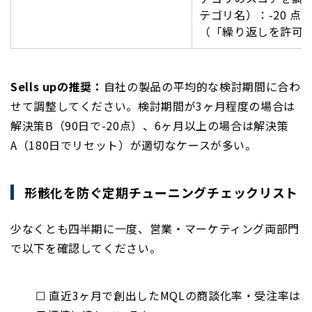
テゴリ名）：-20 点
（「繰り返しを許可
Sells upの推奨：
自社の製品の平均的な検討期間に合わ
せて調整してください。検討期間が3ヶ月程度の場合は
解決策B（90日で-20点）、6ヶ月以上の場合は解決策
A（180日でリセット）が適切なケースが多い。
形骸化を防ぐ定期チューニングチェックリスト
少なくとも四半期に一度、営業・マーケティング両部門
で以下を確認してください。
☐ 直近3ヶ月で創出したMQLの商談化率・受注率は