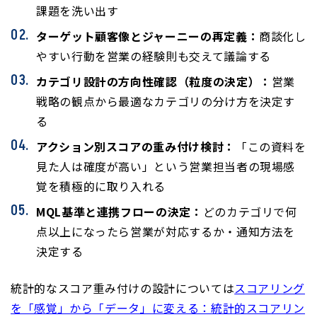
課題を洗い出す
ターゲット顧客像とジャーニーの再定義：
商談化し
やすい行動を営業の経験則も交えて議論する
カテゴリ設計の方向性確認（粒度の決定）：
営業
戦略の観点から最適なカテゴリの分け方を決定す
る
アクション別スコアの重み付け検討：
「この資料を
見た人は確度が高い」という営業担当者の現場感
覚を積極的に取り入れる
MQL基準と連携フローの決定：
どのカテゴリで何
点以上になったら営業が対応するか・通知方法を
決定する
統計的なスコア重み付けの設計については
スコアリング
を「感覚」から「データ」に変える：統計的スコアリン