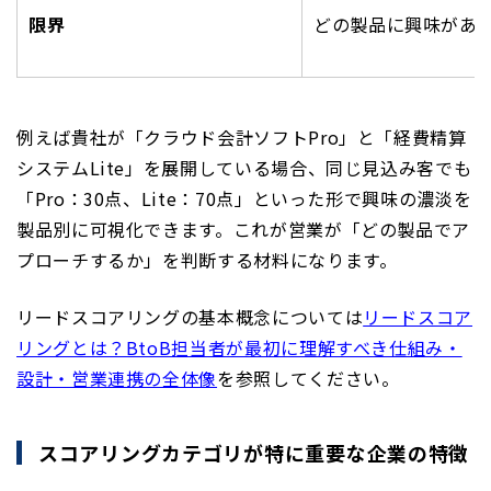
限界
どの製品に興味があ
例えば貴社が「クラウド会計ソフトPro」と「経費精算
システムLite」を展開している場合、同じ見込み客でも
「Pro：30点、Lite：70点」といった形で興味の濃淡を
製品別に可視化できます。これが営業が「どの製品でア
プローチするか」を判断する材料になります。
リードスコアリングの基本概念については
リードスコア
リングとは？BtoB担当者が最初に理解すべき仕組み・
設計・営業連携の全体像
を参照してください。
スコアリングカテゴリが特に重要な企業の特徴