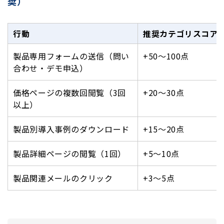
奨）
行動
推奨カテゴリスコア
製品専用フォームの送信（問い
+50〜100点
合わせ・デモ申込）
価格ページの複数回閲覧（3回
+20〜30点
以上）
製品別導入事例のダウンロード
+15〜20点
製品詳細ページの閲覧（1回）
+5〜10点
製品関連メールのクリック
+3〜5点