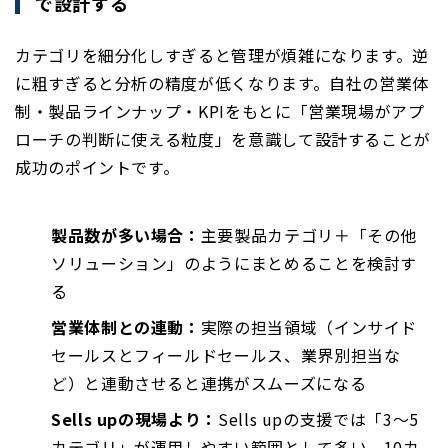
で設計する
カテゴリを細分化しすぎると管理が煩雑になります。逆
に粗すぎると分析の精度が低くなります。自社の営業体
制・製品ラインナップ・KPIをもとに「営業現場がアプ
ローチの判断に使える粒度」を意識して設計することが
成功のポイントです。
製品数が多い場合：
主要製品カテゴリ＋「その他
ソリューション」のようにまとめることを検討す
る
営業体制との連動：
実際の担当領域（インサイド
セールスとフィールドセールス、業界別担当な
ど）と連動させると連携がスムーズになる
Sells upの現場より：
Sells upの支援では「3〜5
カテゴリ」が運用しやすい範囲として多い。10カ