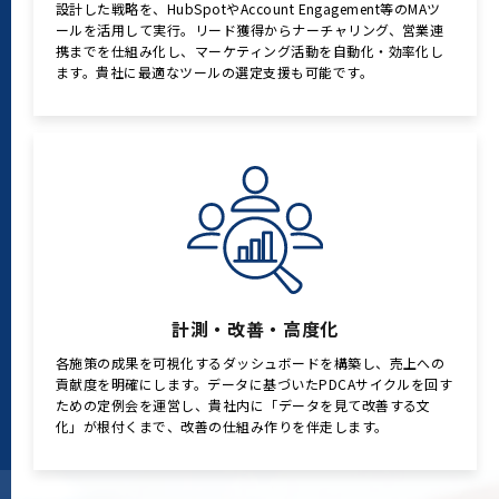
設計した戦略を、HubSpotやAccount Engagement等のMAツ
ールを活用して実行。リード獲得からナーチャリング、営業連
携までを仕組み化し、マーケティング活動を自動化・効率化し
ます。貴社に最適なツールの選定支援も可能です。
計測・改善・高度化
各施策の成果を可視化するダッシュボードを構築し、売上への
貢献度を明確にします。データに基づいたPDCAサイクルを回す
ための定例会を運営し、貴社内に「データを見て改善する文
化」が根付くまで、改善の仕組み作りを伴走します。