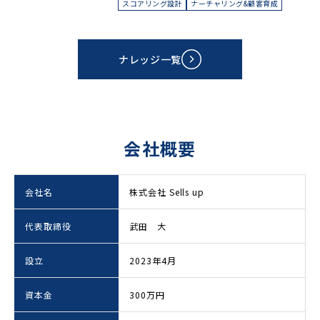
スコアリング設計
ナーチャリング&顧客育成
ナレッジ一覧
会社概要
会社名
株式会社 Sells up
代表取締役
武田 大
設立
2023年4月
資本金
300万円