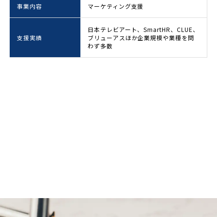
事業内容
マーケティング支援
日本テレビアート、SmartHR、CLUE、
支援実績
ブリューアスほか企業規模や業種を問
わず多数
CONTACT
資料請求
お問い合わせ・ご相談