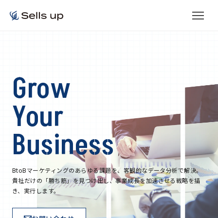
Grow
Your
Business
BtoBマーケティングのあらゆる課題を、客観的なデータ分析で解決。
貴社だけの「勝ち筋」を見つけ出し、事業成長を加速させる戦略を描
き、実行します。