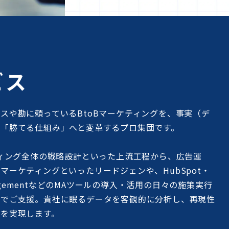
ビス
スや勘に頼っているBtoBマーケティングを、事実（デ
く「勝てる仕組み」へと変革するプロ集団です。
ティング全体の戦略設計といった上流工程から、広告運
マーケティングといったリードジェンや、HubSpot・
EngagementなどのMAツールの導入・活用の日々の施策実行
貫でご支援。貴社に眠るデータを客観的に分析し、再現性
長を実現します。