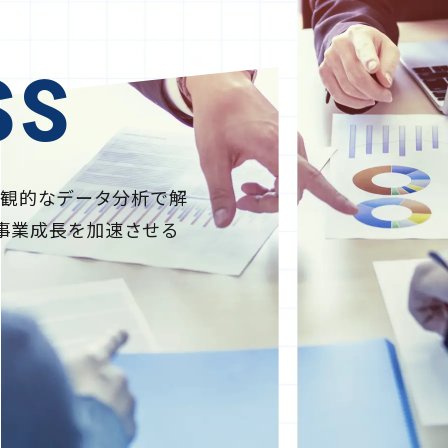
ss
客観的なデータ分析で解
事業成長を加速させる