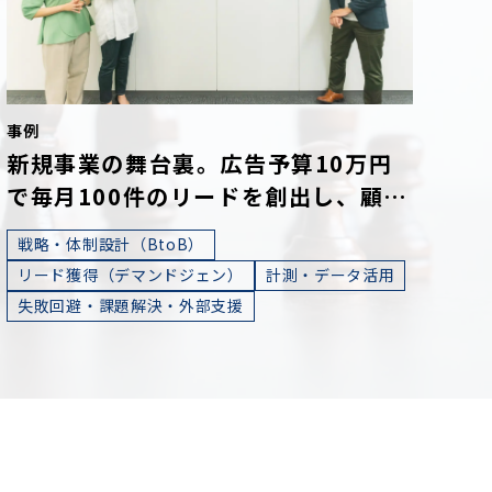
事例
新規事業の舞台裏。広告予算10万円
で毎月100件のリードを創出し、顧客
に“デザインの力”を届けるまで
戦略・体制設計（BtoB）
リード獲得（デマンドジェン）
計測・データ活用
失敗回避・課題解決・外部支援