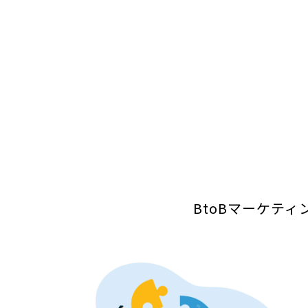
BtoBマーケテ