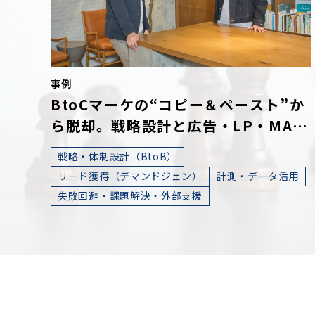
事例
BtoCマーケの“コピー＆ペースト”か
ら脱却。戦略設計と広告・LP・MAな
どの全方位施策で得た成果とは
戦略・体制設計（BtoB）
リード獲得（デマンドジェン）
計測・データ活用
失敗回避・課題解決・外部支援