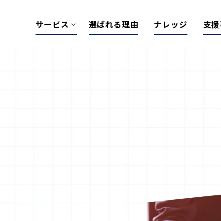
サービス
選ばれる理由
ナレッジ
支援
BtoBマーケティング支援
HubSpot導入/活用支援
Account Engagement導入/活用支援
Marketo活用支援
ナーチャリングコンテンツ支援